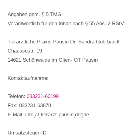
Angaben gem. § 5 TMG:
Verantwortlich für den Inhalt nach § 55 Abs. 2 RStV:
Tierärztliche Praxis Pausin Dr. Sandra Gohrbandt
Chaussestr. 19
14621 Schönwalde im Glien- OT Pausin
Kontaktaufnahme:
Telefon:
033231-60199
Fax: 033231-63870
E-Mail: info[at]tierarzt-pausin[dot]de
Umsatzsteuer-ID: