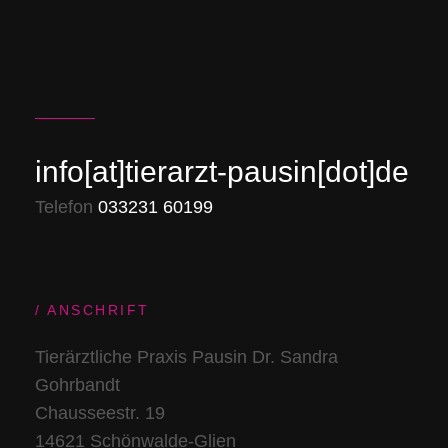
info[at]tierarzt-pausin[dot]de
Telefon
033231 60199
ANSCHRIFT
Tierärztliche Praxis Pausin Dr. Sandra
Gohrbandt
Chausseestr. 19
14621 Schönwalde-Glien