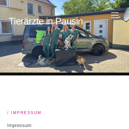
Tierärzte in Pausin
IMPRESSUM
Impressum